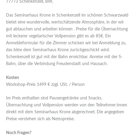
77773 Schenkenzell, BW,
Das Seminarhaus Krone in Schenkenzell im schönen Schwarzwald
bietet eine wundervolle, wertschätzende Atmosphäre, in der wir
gut abtauchen und arbeiten können . Preise für die Übernachtung
mit leckerer vegetarischer Vollpension gibt es ab 85€. Ein
Anmeldeformular für die Zimmer schicken wir bei Anmeldung zu,
das bitte dem Seminarhaus Krone zurückgeschickt wird.
Schenkenzell ist gut mit der Bahn erreichbar. Anreise mit der S-
Bahn, über die Verbindung Freudenstadt und Hausach.
Kosten
Workshop-Preis 1499 € zzgl. USt. / Person
Im Preis enthalten sind Pausengetränke und Snacks.
Übernachtung und Vollpension werden von den Teilnehmer:innen
direkt mit dem Seminarhaus Krone abgerechnet. Die angegeben
Preise verstehen sich als Nettopreise.
Noch Fragen?