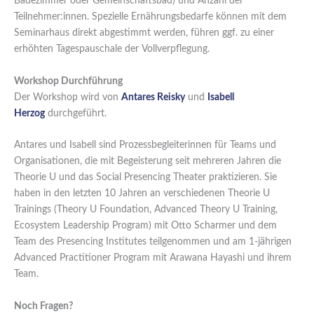
Badezimmer oder Gemeinschaftsbad) und Anzahl der
Teilnehmer:innen. Spezielle Ernährungsbedarfe können mit dem
Seminarhaus direkt abgestimmt werden, führen ggf. zu einer
erhöhten Tagespauschale der Vollverpflegung.
Workshop Durchführung
Der Workshop wird von
Antares Reisky
und
Isabell
Herzog
durchgeführt.
Antares und Isabell sind Prozessbegleiterinnen für Teams und
Organisationen, die mit Begeisterung seit mehreren Jahren die
Theorie U und das Social Presencing Theater praktizieren. Sie
haben in den letzten 10 Jahren an verschiedenen Theorie U
Trainings (Theory U Foundation, Advanced Theory U Training,
Ecosystem Leadership Program) mit Otto Scharmer und dem
Team des Presencing Institutes teilgenommen und am 1-jährigen
Advanced Practitioner Program mit Arawana Hayashi und ihrem
Team.
Noch Fragen?