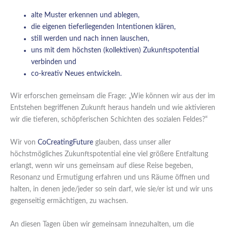
alte Muster erkennen und ablegen,
die eigenen tieferliegenden Intentionen klären,
still werden und nach innen lauschen,
uns mit dem höchsten (kollektiven) Zukunftspotential
verbinden und
co-kreativ Neues entwickeln.
Wir erforschen gemeinsam die Frage: „Wie können wir aus der im
Entstehen begriffenen Zukunft heraus handeln und wie aktivieren
wir die tieferen, schöpferischen Schichten des sozialen Feldes?“
Wir von
CoCreatingFuture
glauben, dass unser aller
höchstmögliches Zukunftspotential eine viel größere Entfaltung
erlangt, wenn wir uns gemeinsam auf diese Reise begeben,
Resonanz und Ermutigung erfahren und uns Räume öffnen und
halten, in denen jede/jeder so sein darf, wie sie/er ist und wir uns
gegenseitig ermächtigen, zu wachsen.
An diesen Tagen üben wir gemeinsam innezuhalten, um die