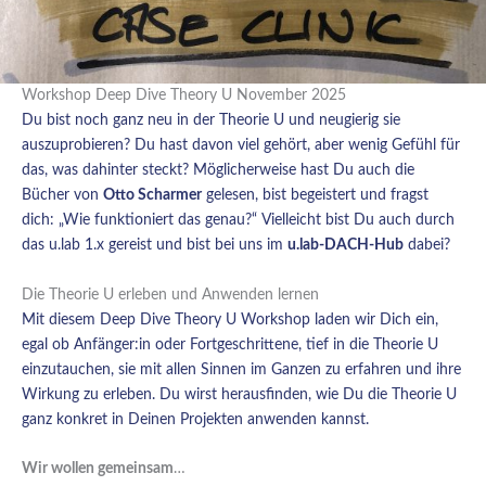
Workshop Deep Dive Theory U November 2025
Du bist noch ganz neu in der Theorie U und neugierig sie
auszuprobieren? Du hast davon viel gehört, aber wenig Gefühl für
das, was dahinter steckt? Möglicherweise hast Du auch die
Bücher von
Otto Scharmer
gelesen, bist begeistert und fragst
dich: „Wie funktioniert das genau?“ Vielleicht bist Du auch durch
das u.lab 1.x gereist und bist bei uns im
u.lab-DACH-Hub
dabei?
Die Theorie U erleben und Anwenden lernen
Mit diesem Deep Dive Theory U Workshop laden wir Dich ein,
egal ob Anfänger:in oder Fortgeschrittene, tief in die Theorie U
einzutauchen, sie mit allen Sinnen im Ganzen zu erfahren und ihre
Wirkung zu erleben. Du wirst herausfinden, wie Du die Theorie U
ganz konkret in Deinen Projekten anwenden kannst.
Wir wollen gemeinsam
…