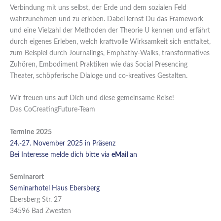
Verbindung mit uns selbst, der Erde und dem sozialen Feld
wahrzunehmen und zu erleben. Dabei lernst Du das Framework
und eine Vielzahl der Methoden der Theorie U kennen und erfährt
durch eigenes Erleben, welch kraftvolle Wirksamkeit sich entfaltet,
zum Beispiel durch Journalings, Emphathy-Walks, transformatives
Zuhören, Embodiment Praktiken wie das Social Presencing
Theater, schöpferische Dialoge und co-kreatives Gestalten.
Wir freuen uns auf Dich und diese gemeinsame Reise!
Das CoCreatingFuture-Team
Termine
2025
24.-27. November 2025 in Präsenz
Bei Interesse melde dich bitte via
eMail
an
Seminarort
Seminarhotel Haus Ebersberg
Ebersberg Str. 27
34596 Bad Zwesten