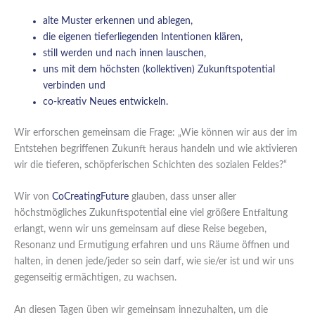
alte Muster erkennen und ablegen,
die eigenen tieferliegenden Intentionen klären,
still werden und nach innen lauschen,
uns mit dem höchsten (kollektiven) Zukunftspotential
verbinden und
co-kreativ Neues entwickeln.
Wir erforschen gemeinsam die Frage: „Wie können wir aus der im
Entstehen begriffenen Zukunft heraus handeln und wie aktivieren
wir die tieferen, schöpferischen Schichten des sozialen Feldes?“
Wir von
CoCreatingFuture
glauben, dass unser aller
höchstmögliches Zukunftspotential eine viel größere Entfaltung
erlangt, wenn wir uns gemeinsam auf diese Reise begeben,
Resonanz und Ermutigung erfahren und uns Räume öffnen und
halten, in denen jede/jeder so sein darf, wie sie/er ist und wir uns
gegenseitig ermächtigen, zu wachsen.
An diesen Tagen üben wir gemeinsam innezuhalten, um die