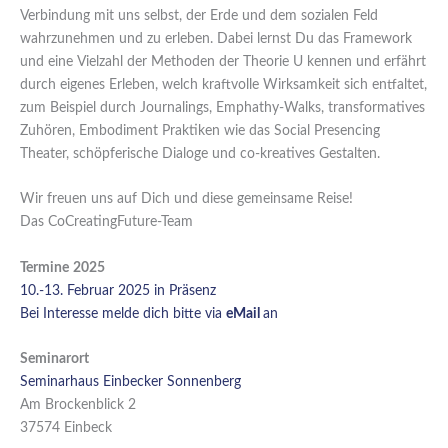
Verbindung mit uns selbst, der Erde und dem sozialen Feld
wahrzunehmen und zu erleben. Dabei lernst Du das Framework
und eine Vielzahl der Methoden der Theorie U kennen und erfährt
durch eigenes Erleben, welch kraftvolle Wirksamkeit sich entfaltet,
zum Beispiel durch Journalings, Emphathy-Walks, transformatives
Zuhören, Embodiment Praktiken wie das Social Presencing
Theater, schöpferische Dialoge und co-kreatives Gestalten.
Wir freuen uns auf Dich und diese gemeinsame Reise!
Das CoCreatingFuture-Team
Termine
2025
10.-13. Februar 2025 in Präsenz
Bei Interesse melde dich bitte via
eMail
an
Seminarort
Seminarhaus Einbecker Sonnenberg
Am Brockenblick 2
37574 Einbeck