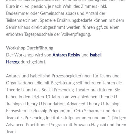
Euro inkl. Vollpension, je nach Wahl des Zimmers (inkl.
Badezimmer oder Gemeinschaftsbad) und Anzahl der
Teilnehmer:innen. Spezielle Ernährungsbedarfe können mit dem
Seminarhaus direkt abgestimmt werden, führen ggf. zu einer
erhöhten Tagespauschale der Vollverpflegung.
Workshop Durchführung
Der Workshop wird von
Antares Reisky
und
Isabell
Herzog
durchgeführt.
Antares und Isabell sind Prozessbegleiterinnen für Teams und
Organisationen, die mit Begeisterung seit mehreren Jahren die
Theorie U und das Social Presencing Theater praktizieren. Sie
haben in den letzten 10 Jahren an verschiedenen Theorie U
Trainings (Theory U Foundation, Advanced Theory U Training,
Ecosystem Leadership Program) mit Otto Scharmer und dem
Team des Presencing Institutes teilgenommen und am 1-jährigen
Advanced Practitioner Program mit Arawana Hayashi und ihrem
Team.