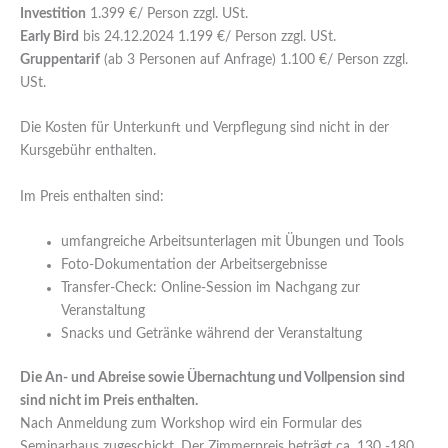
Investition
1.399 €/ Person zzgl. USt.
Early Bird
bis 24.12.2024 1.199 €/ Person zzgl. USt.
Gruppentarif
(ab 3 Personen auf Anfrage) 1.100 €/ Person zzgl.
USt.
Die Kosten für Unterkunft und Verpflegung sind nicht in der
Kursgebühr enthalten.
Im Preis enthalten sind:
umfangreiche Arbeitsunterlagen mit Übungen und Tools
Foto-Dokumentation der Arbeitsergebnisse
Transfer-Check: Online-Session im Nachgang zur
Veranstaltung
Snacks und Getränke während der Veranstaltung
Die An- und Abreise sowie Übernachtung und Vollpension sind
sind nicht im Preis enthalten.
Nach Anmeldung zum Workshop wird ein Formular des
Seminarhaus zugeschickt. Der Zimmerpreis beträgt ca. 130 -180