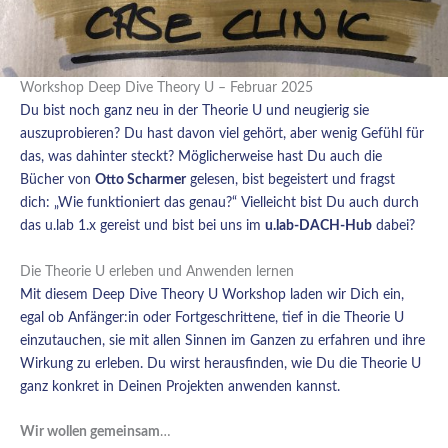
Workshop Deep Dive Theory U – Februar 2025
Du bist noch ganz neu in der Theorie U und neugierig sie
auszuprobieren? Du hast davon viel gehört, aber wenig Gefühl für
das, was dahinter steckt? Möglicherweise hast Du auch die
Bücher von
Otto Scharmer
gelesen, bist begeistert und fragst
dich: „Wie funktioniert das genau?“ Vielleicht bist Du auch durch
das u.lab 1.x gereist und bist bei uns im
u.lab-DACH-Hub
dabei?
Die Theorie U erleben und Anwenden lernen
Mit diesem Deep Dive Theory U Workshop laden wir Dich ein,
egal ob Anfänger:in oder Fortgeschrittene, tief in die Theorie U
einzutauchen, sie mit allen Sinnen im Ganzen zu erfahren und ihre
Wirkung zu erleben. Du wirst herausfinden, wie Du die Theorie U
ganz konkret in Deinen Projekten anwenden kannst.
Wir wollen gemeinsam
…