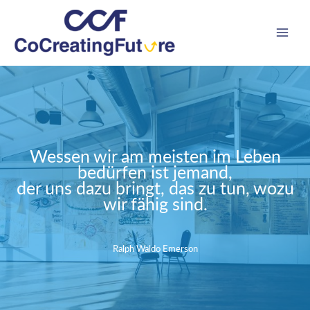
Zum
Inhalt
springen
Wessen wir am meisten im Leben
bedürfen ist jemand,
der uns dazu bringt, das zu tun, wozu
wir fähig sind.
Ralph Waldo Emerson