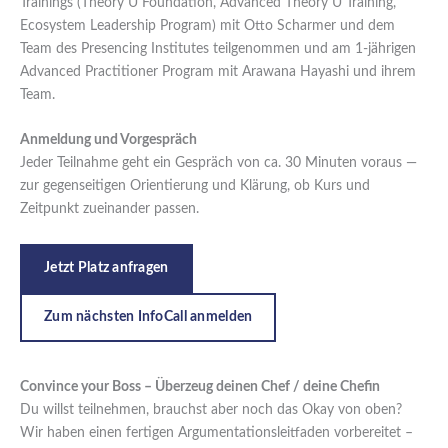
Trainings (Theory U Foundation, Advanced Theory U Training,
Ecosystem Leadership Program) mit Otto Scharmer und dem
Team des Presencing Institutes teilgenommen und am 1-jährigen
Advanced Practitioner Program mit Arawana Hayashi und ihrem
Team.
Anmeldung und Vorgespräch
Jeder Teilnahme geht ein Gespräch von ca. 30 Minuten voraus —
zur gegenseitigen Orientierung und Klärung, ob Kurs und
Zeitpunkt zueinander passen.
Jetzt Platz anfragen
Zum nächsten InfoCall anmelden
Convince your Boss – Überzeug deinen Chef / deine Chefin
Du willst teilnehmen, brauchst aber noch das Okay von oben?
Wir haben einen fertigen Argumentationsleitfaden vorbereitet –