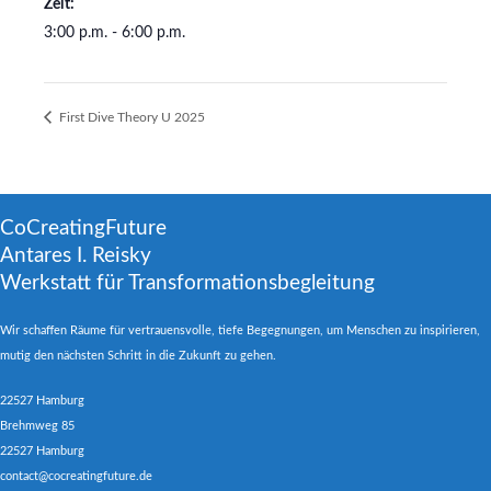
Zeit:
3:00 p.m. - 6:00 p.m.
First Dive Theory U 2025
CoCreatingFuture
Antares I. Reisky
Werkstatt für Transformationsbegleitung
Wir schaffen Räume für vertrauensvolle, tiefe Begegnungen, um Menschen zu inspirieren,
mutig den nächsten Schritt in die Zukunft zu gehen.
22527 Hamburg
Brehmweg 85
22527 Hamburg
contact@cocreatingfuture.de